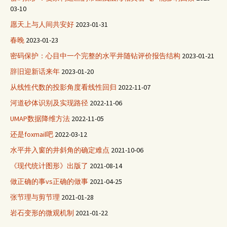
03-10
愿天上与人间共安好
2023-01-31
春晚
2023-01-23
密码保护：心目中一个完整的水平井随钻评价报告结构
2023-01-21
辞旧迎新话来年
2023-01-20
从线性代数的投影角度看线性回归
2022-11-07
河道砂体识别及实现路径
2022-11-06
UMAP数据降维方法
2022-11-05
还是foxmail吧
2022-03-12
水平井入窗的井斜角的确定难点
2021-10-06
《现代统计图形》出版了
2021-08-14
做正确的事vs正确的做事
2021-04-25
张节理与剪节理
2021-01-28
岩石变形的微观机制
2021-01-22