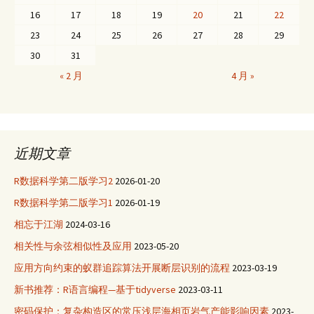
16
17
18
19
20
21
22
23
24
25
26
27
28
29
30
31
« 2 月
4 月 »
近期文章
R数据科学第二版学习2
2026-01-20
R数据科学第二版学习1
2026-01-19
相忘于江湖
2024-03-16
相关性与余弦相似性及应用
2023-05-20
应用方向约束的蚁群追踪算法开展断层识别的流程
2023-03-19
新书推荐：R语言编程—基于tidyverse
2023-03-11
密码保护：复杂构造区的常压浅层海相页岩气产能影响因素
2023-