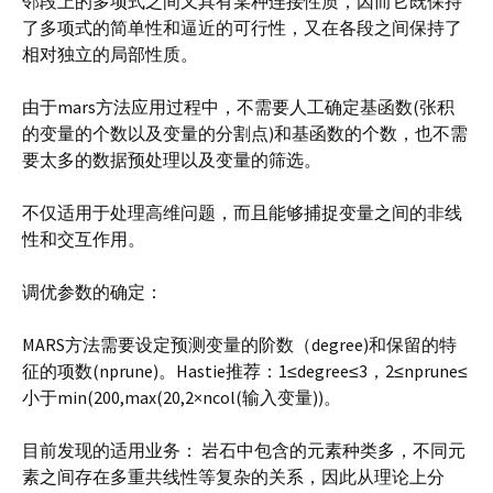
邻段上的多项式之间又具有某种连接性质，因而它既保持
了多项式的简单性和逼近的可行性，又在各段之间保持了
相对独立的局部性质。
由于mars方法应用过程中，不需要人工确定基函数(张积
的变量的个数以及变量的分割点)和基函数的个数，也不需
要太多的数据预处理以及变量的筛选。
不仅适用于处理高维问题，而且能够捕捉变量之间的非线
性和交互作用。
调优参数的确定：
MARS方法需要设定预测变量的阶数（degree)和保留的特
征的项数(nprune)。Hastie推荐：1≤degree≤3，2≤nprune≤
小于min(200,max(20,2×ncol(输入变量))。
目前发现的适用业务： 岩石中包含的元素种类多，不同元
素之间存在多重共线性等复杂的关系，因此从理论上分