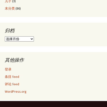
儿子
(3)
未分类
(86)
归档
归
档
其他操作
登录
条目 feed
评论 feed
WordPress.org