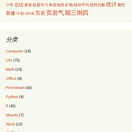
统计
总结
小学
暑假
机器学习
构造地质
矿物
移动平均
线性代数
脆性
页岩气
颠三倒四
页岩
装修
计划
贝叶斯
分类
Computer
(18)
Life
(75)
Math
(10)
Office
(6)
Petroleum
(43)
Python
(4)
R
(45)
Ubuntu
(7)
Work
(15)