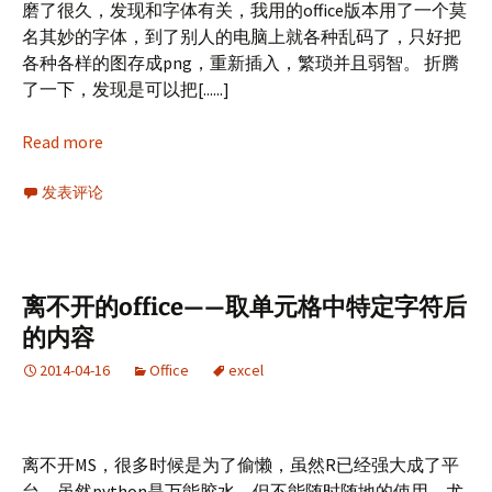
磨了很久，发现和字体有关，我用的office版本用了一个莫
名其妙的字体，到了别人的电脑上就各种乱码了，只好把
各种各样的图存成png，重新插入，繁琐并且弱智。 折腾
了一下，发现是可以把[......]
Read more
发表评论
离不开的office——取单元格中特定字符后
的内容
2014-04-16
Office
excel
离不开MS，很多时候是为了偷懒，虽然R已经强大成了平
台，虽然python是万能胶水，但不能随时随地的使用，尤