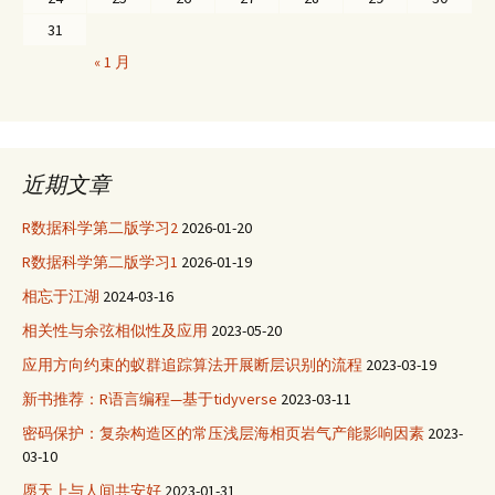
31
« 1 月
近期文章
R数据科学第二版学习2
2026-01-20
R数据科学第二版学习1
2026-01-19
相忘于江湖
2024-03-16
相关性与余弦相似性及应用
2023-05-20
应用方向约束的蚁群追踪算法开展断层识别的流程
2023-03-19
新书推荐：R语言编程—基于tidyverse
2023-03-11
密码保护：复杂构造区的常压浅层海相页岩气产能影响因素
2023-
03-10
愿天上与人间共安好
2023-01-31