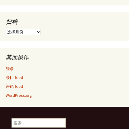
归档
归
档
其他操作
登录
条目 feed
评论 feed
WordPress.org
搜
索：