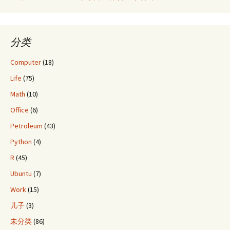
分类
Computer
(18)
Life
(75)
Math
(10)
Office
(6)
Petroleum
(43)
Python
(4)
R
(45)
Ubuntu
(7)
Work
(15)
儿子
(3)
未分类
(86)