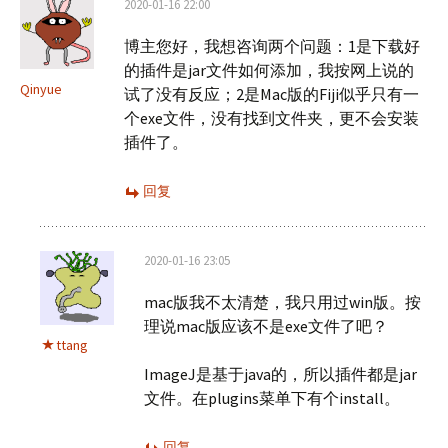
2020-01-16 22:00
博主您好，我想咨询两个问题：1是下载好
的插件是jar文件如何添加，我按网上说的
Qinyue
试了没有反应；2是Mac版的Fiji似乎只有一
个exe文件，没有找到文件夹，更不会安装
插件了。
回复
2020-01-16 23:05
mac版我不太清楚，我只用过win版。按
理说mac版应该不是exe文件了吧？
ttang
ImageJ是基于java的，所以插件都是jar
文件。在plugins菜单下有个install。
回复