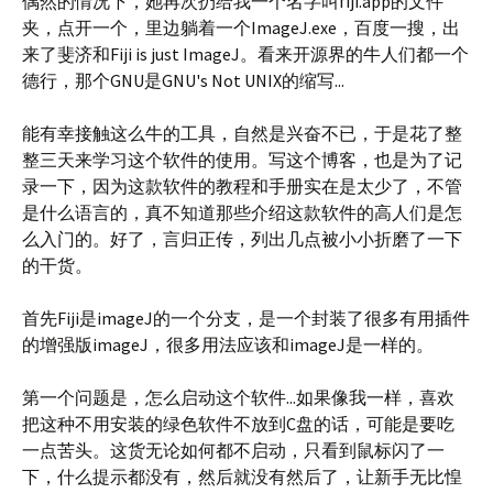
偶然的情况下，她再次扔给我一个名字叫fiji.app的文件
夹，点开一个，里边躺着一个ImageJ.exe，百度一搜，出
来了斐济和Fiji is just ImageJ。看来开源界的牛人们都一个
德行，那个GNU是GNU's Not UNIX的缩写...
能有幸接触这么牛的工具，自然是兴奋不已，于是花了整
整三天来学习这个软件的使用。写这个博客，也是为了记
录一下，因为这款软件的教程和手册实在是太少了，不管
是什么语言的，真不知道那些介绍这款软件的高人们是怎
么入门的。好了，言归正传，列出几点被小小折磨了一下
的干货。
首先Fiji是imageJ的一个分支，是一个封装了很多有用插件
的增强版imageJ，很多用法应该和imageJ是一样的。
第一个问题是，怎么启动这个软件...如果像我一样，喜欢
把这种不用安装的绿色软件不放到C盘的话，可能是要吃
一点苦头。这货无论如何都不启动，只看到鼠标闪了一
下，什么提示都没有，然后就没有然后了，让新手无比惶