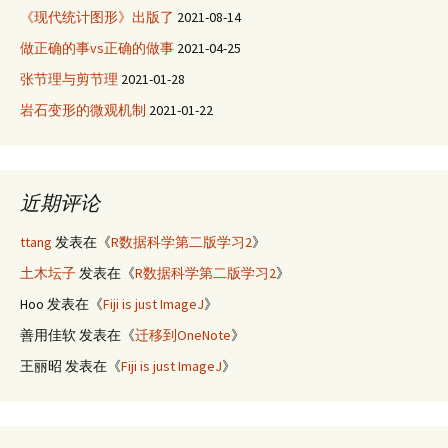
《现代统计图形》出版了
2021-08-14
做正确的事vs正确的做事
2021-04-25
张节理与剪节理
2021-01-28
岩石变形的微观机制
2021-01-22
近期评论
ttang
发表在《
R数据科学第二版学习2
》
土木坛子
发表在《
R数据科学第二版学习2
》
Hoo
发表在《
Fiji is just ImageJ
》
善用佳软
发表在《
迁移到OneNote
》
王丽昭
发表在《
Fiji is just ImageJ
》