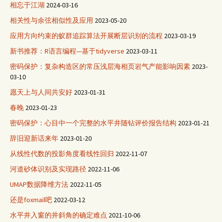
相忘于江湖
2024-03-16
相关性与余弦相似性及应用
2023-05-20
应用方向约束的蚁群追踪算法开展断层识别的流程
2023-03-19
新书推荐：R语言编程—基于tidyverse
2023-03-11
密码保护：复杂构造区的常压浅层海相页岩气产能影响因素
2023-
03-10
愿天上与人间共安好
2023-01-31
春晚
2023-01-23
密码保护：心目中一个完整的水平井随钻评价报告结构
2023-01-21
辞旧迎新话来年
2023-01-20
从线性代数的投影角度看线性回归
2022-11-07
河道砂体识别及实现路径
2022-11-06
UMAP数据降维方法
2022-11-05
还是foxmail吧
2022-03-12
水平井入窗的井斜角的确定难点
2021-10-06