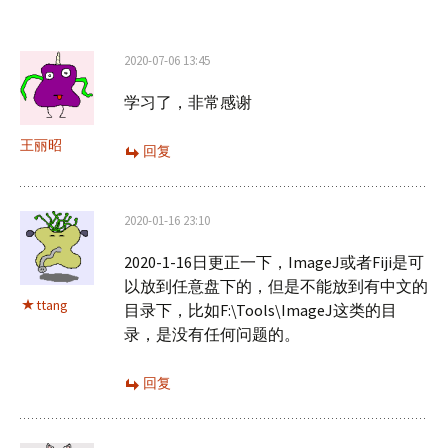
导
2020-07-06 13:45
航
学习了，非常感谢
王丽昭
回复
2020-01-16 23:10
2020-1-16日更正一下，ImageJ或者Fiji是可
以放到任意盘下的，但是不能放到有中文的
ttang
目录下，比如F:\Tools\ImageJ这类的目
录，是没有任何问题的。
回复