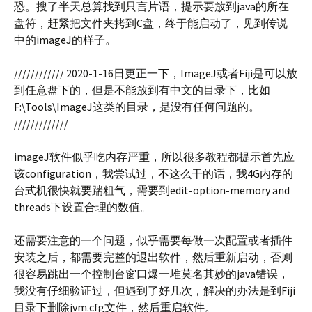
恐。搜了半天总算找到只言片语，提示要放到java的所在
盘符，赶紧把文件夹拷到C盘，终于能启动了，见到传说
中的imageJ的样子。
//////////// 2020-1-16日更正一下，ImageJ或者Fiji是可以放
到任意盘下的，但是不能放到有中文的目录下，比如
F:\Tools\ImageJ这类的目录，是没有任何问题的。
/////////////
imageJ软件似乎吃内存严重，所以很多教程都提示首先应
该configuration，我尝试过，不这么干的话，我4G内存的
台式机很快就要踹粗气，需要到edit-option-memory and
threads下设置合理的数值。
还需要注意的一个问题，似乎需要每做一次配置或者插件
安装之后，都需要完整的退出软件，然后重新启动，否则
很容易跳出一个控制台窗口爆一堆莫名其妙的java错误，
我没有仔细验证过，但遇到了好几次，解决的办法是到Fiji
目录下删除jvm.cfg文件，然后重启软件。