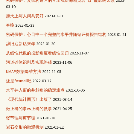
密码保护：复杂构造区的常压浅层海相页岩气产能影响因素
2023-
03-10
愿天上与人间共安好
2023-01-31
春晚
2023-01-23
密码保护：心目中一个完整的水平井随钻评价报告结构
2023-01-21
辞旧迎新话来年
2023-01-20
从线性代数的投影角度看线性回归
2022-11-07
河道砂体识别及实现路径
2022-11-06
UMAP数据降维方法
2022-11-05
还是foxmail吧
2022-03-12
水平井入窗的井斜角的确定难点
2021-10-06
《现代统计图形》出版了
2021-08-14
做正确的事vs正确的做事
2021-04-25
张节理与剪节理
2021-01-28
岩石变形的微观机制
2021-01-22