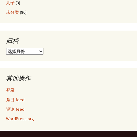
儿子
(3)
未分类
(86)
归档
归
档
其他操作
登录
条目 feed
评论 feed
WordPress.org