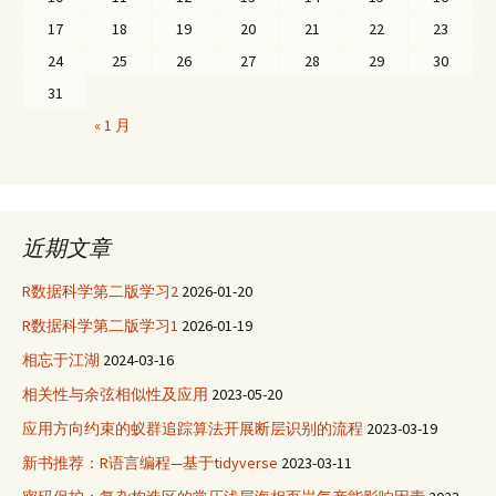
17
18
19
20
21
22
23
24
25
26
27
28
29
30
31
« 1 月
近期文章
R数据科学第二版学习2
2026-01-20
R数据科学第二版学习1
2026-01-19
相忘于江湖
2024-03-16
相关性与余弦相似性及应用
2023-05-20
应用方向约束的蚁群追踪算法开展断层识别的流程
2023-03-19
新书推荐：R语言编程—基于tidyverse
2023-03-11