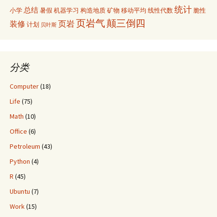
统计
总结
小学
暑假
机器学习
构造地质
矿物
移动平均
线性代数
脆性
页岩气
颠三倒四
页岩
装修
计划
贝叶斯
分类
Computer
(18)
Life
(75)
Math
(10)
Office
(6)
Petroleum
(43)
Python
(4)
R
(45)
Ubuntu
(7)
Work
(15)