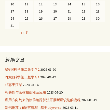
10
11
12
13
14
15
16
17
18
19
20
21
22
23
24
25
26
27
28
29
30
31
« 1 月
近期文章
R数据科学第二版学习2
2026-01-20
R数据科学第二版学习1
2026-01-19
相忘于江湖
2024-03-16
相关性与余弦相似性及应用
2023-05-20
应用方向约束的蚁群追踪算法开展断层识别的流程
2023-03-19
新书推荐：R语言编程—基于tidyverse
2023-03-11