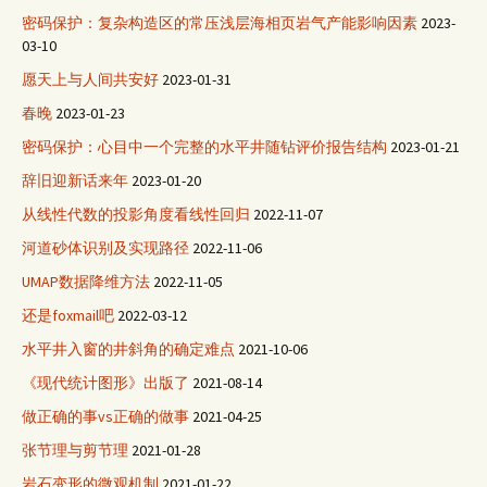
密码保护：复杂构造区的常压浅层海相页岩气产能影响因素
2023-
03-10
愿天上与人间共安好
2023-01-31
春晚
2023-01-23
密码保护：心目中一个完整的水平井随钻评价报告结构
2023-01-21
辞旧迎新话来年
2023-01-20
从线性代数的投影角度看线性回归
2022-11-07
河道砂体识别及实现路径
2022-11-06
UMAP数据降维方法
2022-11-05
还是foxmail吧
2022-03-12
水平井入窗的井斜角的确定难点
2021-10-06
《现代统计图形》出版了
2021-08-14
做正确的事vs正确的做事
2021-04-25
张节理与剪节理
2021-01-28
岩石变形的微观机制
2021-01-22