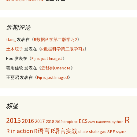
近期评论
ttang
发表在《
R数据科学第二版学习2
》
土木坛子
发表在《
R数据科学第二版学习2
》
Hoo
发表在《
Fiji is just ImageJ
》
善用佳软
发表在《
迁移到OneNote
》
王丽昭
发表在《
Fiji is just ImageJ
》
标签
R
2015
2016
ECS
2017
2018
2019
dropbox
python
excel
Markdown
R in action
R语言
R语言实战
shale
shale gas
SPE
Spyder