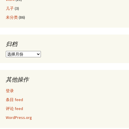
儿子
(3)
未分类
(86)
归档
归
档
其他操作
登录
条目 feed
评论 feed
WordPress.org