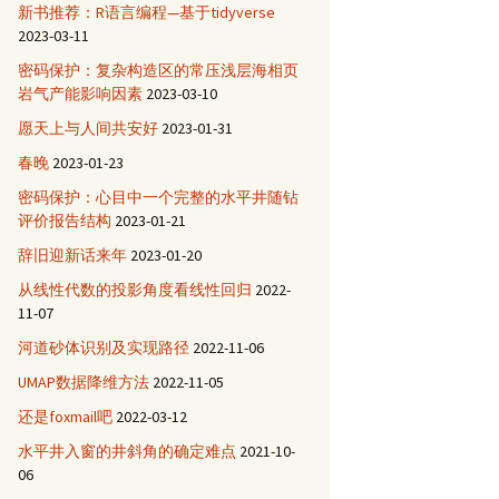
新书推荐：R语言编程—基于tidyverse
2023-03-11
密码保护：复杂构造区的常压浅层海相页
岩气产能影响因素
2023-03-10
愿天上与人间共安好
2023-01-31
春晚
2023-01-23
密码保护：心目中一个完整的水平井随钻
评价报告结构
2023-01-21
辞旧迎新话来年
2023-01-20
从线性代数的投影角度看线性回归
2022-
11-07
河道砂体识别及实现路径
2022-11-06
UMAP数据降维方法
2022-11-05
还是foxmail吧
2022-03-12
水平井入窗的井斜角的确定难点
2021-10-
06