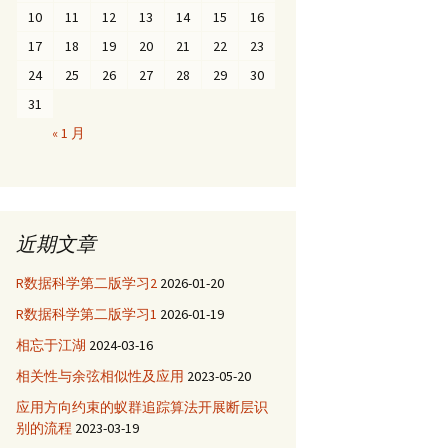
10
11
12
13
14
15
16
17
18
19
20
21
22
23
24
25
26
27
28
29
30
31
« 1 月
近期文章
R数据科学第二版学习2
2026-01-20
R数据科学第二版学习1
2026-01-19
相忘于江湖
2024-03-16
相关性与余弦相似性及应用
2023-05-20
应用方向约束的蚁群追踪算法开展断层识
别的流程
2023-03-19