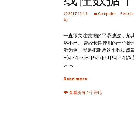
2017-11-19
Computer
、
Petrol
均
一直很关注数据的平滑滤波，尤
疼不已。 曾经长期使用的一个处
滑为例，就是把距离这个数据点最
=(x[i-2]+x[i-1]+x+x[i+1]
[......]
Read more
查看所有 2 个评论