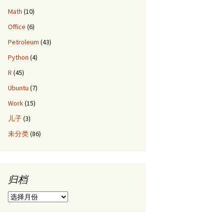
Math
(10)
Office
(6)
Petroleum
(43)
Python
(4)
R
(45)
Ubuntu
(7)
Work
(15)
儿子
(3)
未分类
(86)
归档
归
档