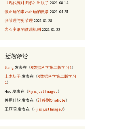
《现代统计图形》出版了
2021-08-14
做正确的事vs正确的做事
2021-04-25
张节理与剪节理
2021-01-28
岩石变形的微观机制
2021-01-22
近期评论
ttang
发表在《
R数据科学第二版学习2
》
土木坛子
发表在《
R数据科学第二版学习
2
》
Hoo
发表在《
Fiji is just ImageJ
》
善用佳软
发表在《
迁移到OneNote
》
王丽昭
发表在《
Fiji is just ImageJ
》